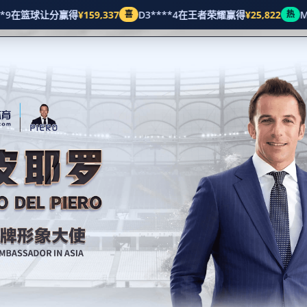
据分析平台新生态创新发展
。7m体育凭借其专业的赛事资讯和数据分析平台，致力于打造一
，推动全球体育赛事的数字化升级。文章将从四个方面对其发展进
方面的讨论，本文将全面呈现7m体育在全球体育赛事平台中创新