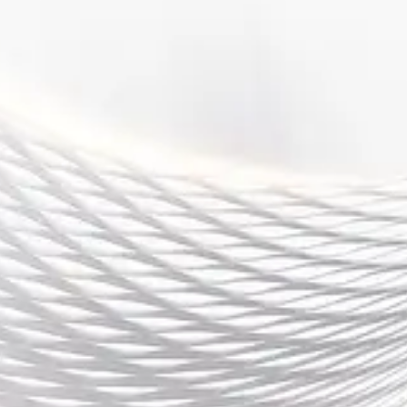
登录入口、网页版、在线网址、娱乐、手机版app下载,将秉承以服务