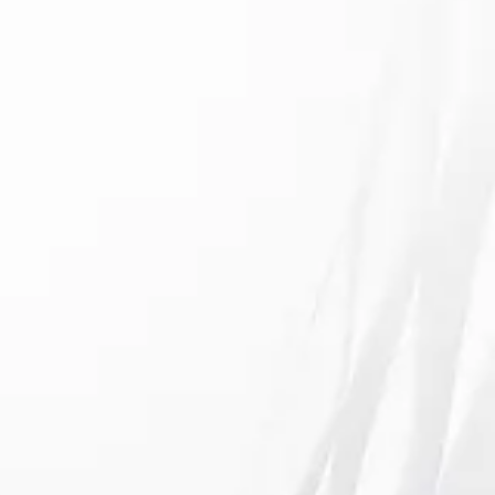
内的发展。随着全球化战略的逐步实施，7m体育已经成为了全
赛事平台生态。平台不仅提供精准的赛事数据和及时的资讯更
通过不断创新，7m体育将在全球体育行业中占据更加重要的位