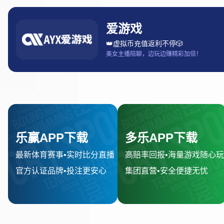
在赛事资讯服务的创新方面，7m体育还特别注重数据可视化
事的相关分析更易于普及，推动了体育信息的传播与共享。
3、用户体验的提升
在数字化时代，用户体验已成为决定平台竞争力的重要因素。
首先，7m体育平台通过精细化的界面设计，使得用户能够轻松
能享受无障碍的使用体验。
除了基本的赛事数据和资讯服务，7m体育还开发了社交互动功
育不仅仅是一个信息平台，更是一个体育爱好者的社交和交流
4、全球化战略的布局
随着全球体育市场的日益增长，7m体育不仅关注国内市场，
从多语种支持到全球赛事的覆盖，7m体育正逐步打造全球化的
7m体育通过与各大国际体育机构的合作，获得了丰富的赛事
求的赛事资讯，确保全球用户都能享受到优质的服务。