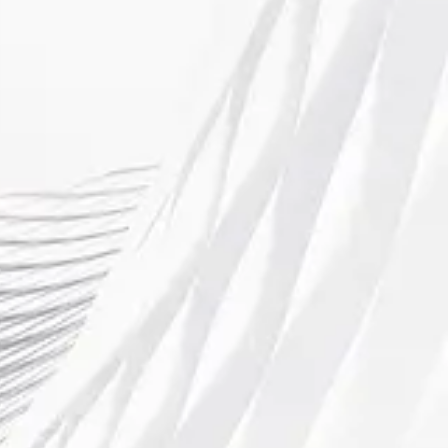
为唯一的宗旨,安全有保障,让您玩得安全,放心游戏。