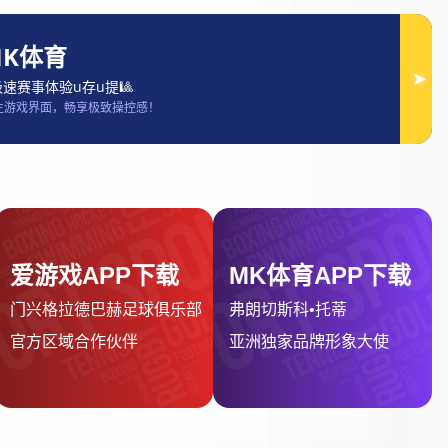
风味的海鲜，每一口都能带给你不同的味觉享受。新葡京及其周
需求。而在新葡京附近的街区，游客还能发现许多本地的传统小
乱，香肠、杏仁饼、炸云吞等街头小吃更是许多游客驻足尝试的
受这座城市的独特魅力。
道、蹦极跳等极限项目，也吸引着喜欢冒险的游客。而新葡京周