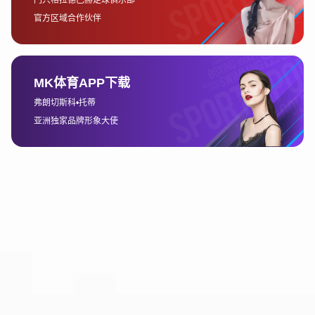
其次，在线直播平台的崛起使得球迷在家中、出行途中等多种
场景下都能便捷观看比赛。腾讯体育、优酷等平台提供了高清
直播，并且支持多个终端设备观看，甚至可以选择在手机、平
板等移动设备上进行流畅的观看。值得一提的是，部分平台也
提供了比赛回放功能，球迷可以随时回看比赛中的精彩瞬间。
除了直播，还有一些直播互动平台，像B站、虎扑等，在比赛
期间提供文字直播和评论，球迷可以在这些平台上和其他观众
进行互动交流。社交平台也为大家提供了更多的信息交流渠
道，通过微博、微信等平台，球迷可以实时获取最新的比赛信
息、精彩片段和评论。
4、意甲联赛的全球转播情况
意甲联赛的全球转播覆盖了世界各地的球迷，使得无论身处哪
个国家或地区的球迷都能享受到意甲的精彩赛事。意甲联赛的
转播商通常根据不同的地区，选择合适的平台进行合作，这不
仅涉及到电视台，还包括了各大网络平台、付费体育频道等。
球速体育官方