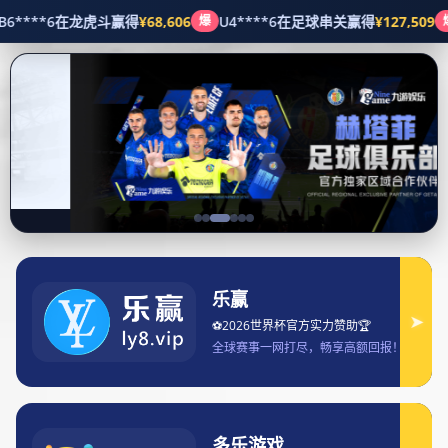
Search for:
了解球速体育
产品展示
体育中心
服务宗旨
接洽球速体育官方
今晚意甲联赛赛事是否有直播？了解最新
转播安排与时间详情
产品展示
2025-09-07 19:35:51
310
本文将针对今晚意甲联赛赛事的转播安排、直播情况及相关时
间进行详细阐述。通过分析意甲的赛事直播平台、时间安排、