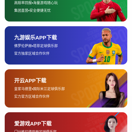
比赛将在晚上19:30（当地时间）开球，预计会吸引大量观
众。其他赛事的时间安排也会根据比赛的重要性有所不同，比
如一些小球队的比赛可能会安排在较早或较晚的时段进行，以
配合整体的赛事排期。
为了不让球迷错过自己喜爱的球队的比赛，建议大家在观看前
查看各大体育平台发布的具体赛程。不同平台的直播时间也可
能会有所调整，因此需要确认时间的准确性。平台上通常会提
前几天发布详细的赛程安排，观众可以通过这些信息提前做好
准备。
3、直播观看方式及渠道
观看今晚意甲赛事的方式和渠道很多，尤其是在数字化时代，
球迷的选择更加丰富。首先，大家可以通过传统电视直播来观
看比赛。很多体育频道都提供了意甲赛事的实时转播，尤其是
CCTV体育频道、广东体育频道等。球迷可以根据自己所在的
地区选择合适的频道。