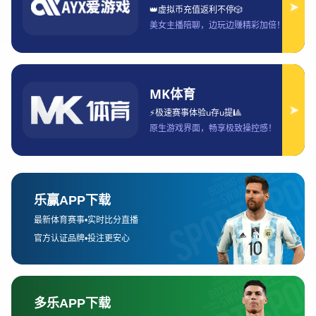
选择性地转播一些重点赛事。
此外，意甲联赛也会根据不同国家或地区的转播合同，选择不
同的合作伙伴。例如，在欧美地区，ESPN、DAZN等大型体
育传媒公司往往会成为转播商。这些平台通常会在固定时间进
行比赛转播，也会通过其官方应用或官网提供点播服务，满足
全球球迷的需求。
2、今晚赛事的时间安排
今晚的意甲赛事时间安排对于球迷来说至关重要。意甲联赛的
比赛通常会在周末和周中的不同时间段进行，而每场比赛的开
赛时间则依据比赛双方的安排而有所不同。今晚，意甲将有数
场精彩对决，其中包括一些传统强队的较量，值得球迷密切关
注。
例如，AC米兰与尤文图斯的对决是今晚的重头戏之一，这场