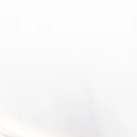
DG真人引领沉浸式娱乐新体验的发展方向，与未来数字互动产
一步推动数字互动升级。高速网络降低了实时交互的限制，云端计
、在线社交、文化传播以及教育培训等领域，都可能借助沉浸式
规范等问题。随着用户与数字环境之间的联系越来越紧密，如何
长期价值。
字时代娱乐方式不断进化的趋势。从智能技术应用到互动场景创
未来，数字互动将不再只是技术展示，而会成为连接人与内容、
进一步推动娱乐产业迈向智能化、沉浸化和生态化阶段。数字世
将成为未来数字文明的重要组成部分，引领互动体验进入全新的