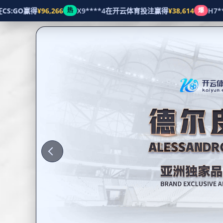
Search for:
了解球速体育
产品展示
体育中心
服务宗旨
接洽球速体育官方
DG真人引领沉浸式娱乐新体验探索未来
产品展示
2026-07-08 13:01:28
67
摘要：随着数字技术的快速演进，沉浸式娱乐正在成为未来互
官体验等前沿技术，推动娱乐产业从传统观看模式向深度参与
未来产业趋势四个方面进行深入探讨。通过对数字娱乐生态变
现出的创新理念，不仅体现了数字时代娱乐形式的变革，也预