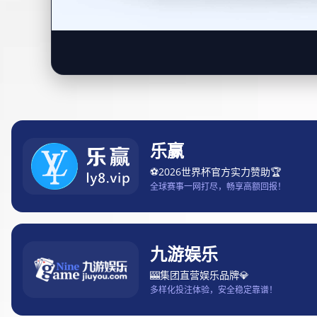
阔的发展空间，为用户创造更加真实、丰富和具有情感连接的
1、智能技术赋能体验
数字技术的发展正在重新定义娱乐行业的边界，而DG真人引
多处于被动接受的位置，而沉浸式娱乐则强调用户参与，通过
人工智能技术的应用，为数字互动体验提供了更加精准的用户
用户需求。DG真人探索的智能互动模式，体现了未来娱乐从
虚拟现实、增强现实以及实时渲染技术的发展，也为沉浸式娱
素产生联系。这种由技术推动的体验升级，使娱乐形式具备更
未来，随着人工智能模型能力持续提升，数字娱乐中的虚拟角
让娱乐体验逐渐向智能陪伴、情感互动以及动态生成方向发展
2、创新场景重塑互动
沉浸式娱乐的核心价值不仅在于技术应用，更在于通过创新场
景中获得更加丰富的互动体验。