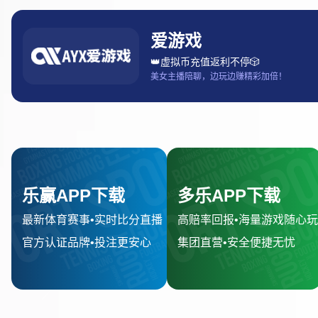
未来数字娱乐空间将突破传统场地限制，通过虚拟空间与现实
者进行社交互动。这种新型模式正在改变娱乐产业的发展逻辑
数字互动场景的不断丰富，也推动娱乐内容从单向传播向双向
择、行为和反馈，都可能影响数字环境的发展变化。