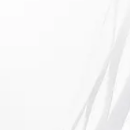
业趋势高度契合。从技术融合到产业升级，数字娱乐正在形成更
算增强了内容处理能力，使更加复杂的沉浸式体验能够被更多
技术实现创新发展。DG真人探索的互动模式，将成为推动不同
建立健康、有序、可持续的娱乐生态，将成为行业发展的重要课
新，从用户体验提升到未来产业融合，沉浸式娱乐正在逐渐突破
人与空间、人与情感的重要方式。
界与现实生活的融合将更加深入，用户也将在更加真实、多元和
发展阶段。