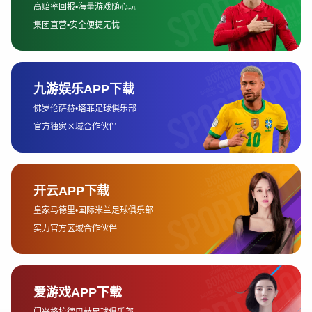
完成高质量射门，体现出其成熟的进攻体系与终结能力。
与此同时，entity["sports_team","Iran national football
team","伊朗国家足球队"]的反击同样极具威胁。球队在断球
后的三秒推进原则执行得非常坚决，通过长传找前锋支点，再
由边路快速插上形成局部人数优势。
球速体育
在比赛后段，伊朗队曾利用一次成功反击形成单刀机会，虽然
最终未能转化为进球，但这一回合充分展示了其反击效率与速
度优势，也成为全场集锦中的经典瞬间之一。
防守对抗解析
防守层面的较量是本场比赛的另一大看点。伊朗队在面对尤文
图斯持续压迫时展现出极强的防守纪律性，中后场保持紧凑站
位，减少对手在禁区弧顶的射门空间。
entity["sports_team","Iran national football team","伊朗国家足