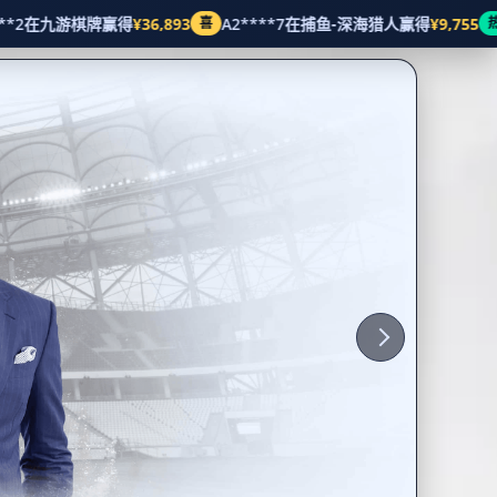
化改革、国际赛事策略优化以及科技与数据赋能四个维度进行深
不断提升竞技水平的路径；随后分别从人才培养机制、训练模式
素；最后对整体发展趋势进行总结归纳，提出未来台湾体育在体
的多维路径与未来发展方向。