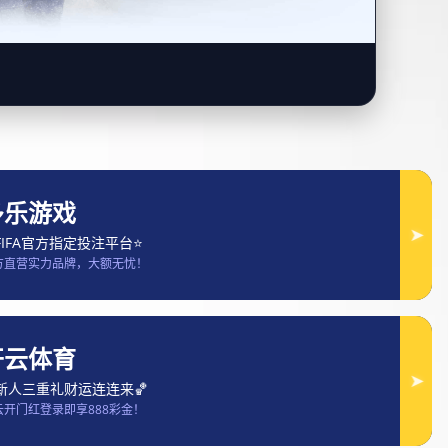
使更多具有潜力的年轻运动员能够在早期阶段获得系统化培养。
递进的结构使人才成长路径更加清晰，也有效避免了传统模式中