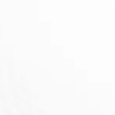
此外，训练过程中的实时监控系统逐渐普及，使教练能够动态
国际赛事策略
在国际赛事表现方面，台湾体育逐步形成更加系统化的参赛策
赛事经验积累成为提升国际竞争力的重要手段。台湾运动员通
力。
同时，针对不同项目特点制定差异化国际发展路径，例如在优
此外，国际交流与海外训练营的参与也显著增强了台湾运动员
科技数据赋能
科技手段的引入正在深刻改变台湾体育的发展模式，尤其是在
在训练过程中，可穿戴设备与动作捕捉技术被广泛应用，用于
同时，视频分析技术在战术研究中的作用日益突出。教练团队