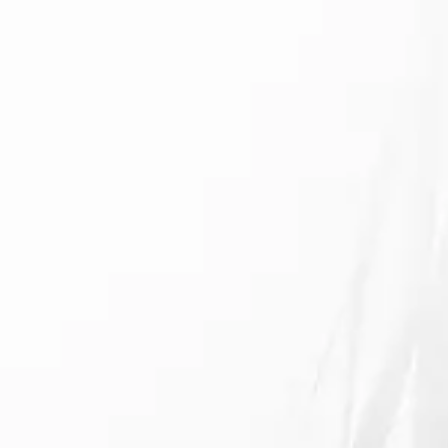
也增强了整体训练的安全性与可控性。
期与重点赛事布局，提升整体竞技表现的稳定性与突破性。
适应国际竞技节奏，并在实战中提升心理承受能力与临场应变能
提升，从而实现整体竞技水平的结构优化。
，从而缩小与强队之间的差距。
理阶段。通过大数据分析，运动员表现被量化为可追踪指标。
练优化提供科学依据。
决策效率与执行能力。