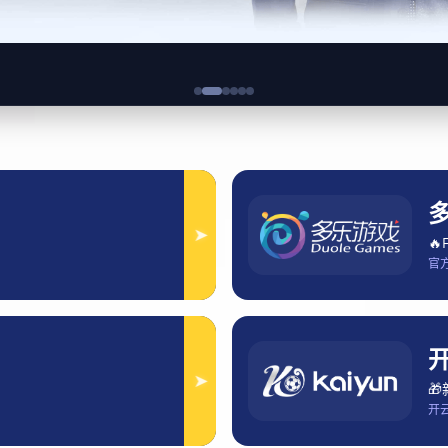
年来，相关机构逐步强化校园体育与专业队伍之间的衔接机制，
奠定基础。
基础学校体育社团到区域训练中心，再到国家级储备队伍，层层