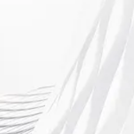
智能化竞技体系迈进。
学化改革，再到国际赛事策略的精细布局，整体发展路径逐渐清
与制度创新的推动下，其竞技表现将更具持续性与国际竞争力，