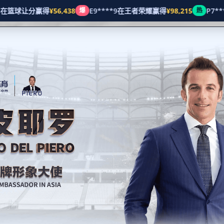
际赛事表现新趋势研究分析
现新趋势研究分析”展开系统性论述，从青训体系升级、训练科学
与现实挑战，指出其在资源有限条件下通过制度创新与方法升级
揭示台湾体育在国际舞台表现逐步提升的内在逻辑与外部推动因
升潜力。全文旨在通过结构化分析，呈现台湾体育竞技实力提升