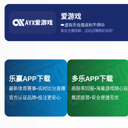
同时，台湾体育部门逐步加强与地方体育组织及民间俱乐部的
化。
此外，青训体系也更加注重心理素质与综合能力的培养，不再
训练科学化改革
随着竞技体育竞争日益激烈，台湾在训练体系中逐步引入科学
动型模式过渡。
球速体育welcome
在训练方法上，个性化训练方案成为重要趋势。教练团队依据
同时，恢复与康复体系的完善也是科学化改革的重要组成部分