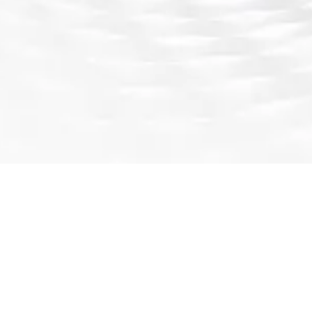
以御龙国际为核心打造高端生活与商业融合全景发展新格局蓝图升级
welcome-球速体育是国际体育娱乐平台,官网入口、平台、
点阅我们的邮箱
*我们不会分享您的个人信息
导航
了解球速体育