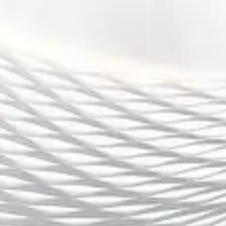
与策略指导以及用户体验优化的全面阐述，可以看出平台在体
育资讯和互动玩法方面具有显著优势。无论是信息的及时性、
分析的专业性，还是玩法的多样性和参与体验，金博体育都做
到了系统化和精细化。
总而言之，金博体育不仅满足了用户对最新赛事动态的需求，
更通过科学的数据分析和策略指导，提升了用户在体育娱乐中
的参与感和决策能力。平台的全面优化和多元化服务，使其在
现代体育娱乐平台中独树一帜，为用户带来专业、便捷和娱乐
兼具的体验。
---
如果你愿意，我可以帮你再优化文字，使整篇文章更贴近SEO
需求，同时自然融入关键字，让文章在搜索引擎中更容易被发
现。
球速体育官方
你希望我做这个优化吗？