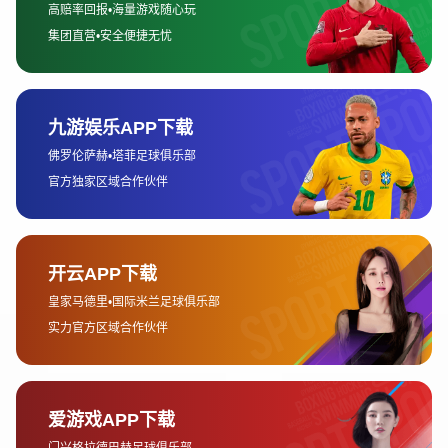
球速体育平台登录入口
一部分玩家对调整持积极态度，认为削弱热门英雄有助于改善
游戏环境，让对局更加多样化。他们乐于尝试被加强的冷门英
雄，也期待新版本带来的新套路和新打法。
但与此同时，也有不少玩家表达了不满情绪。尤其是对“本命
英雄”被削弱的玩家而言，调整往往被视为对个人投入时间和
情感的否定，这种情绪在社区中迅速发酵。
值得注意的是，社区讨论不再局限于简单的“强或弱”，而是逐
渐演变为对设计理念的探讨。一些资深玩家开始分析策划的长
期思路，试图从调整中解读未来版本的方向。
三、平衡性争议焦点
英雄平衡始终是王者荣耀绕不开的话题，而新赛季的调整再次
将这一问题推向风口浪尖。争议的核心，首先集中在“是否过
度调整”这一点上。