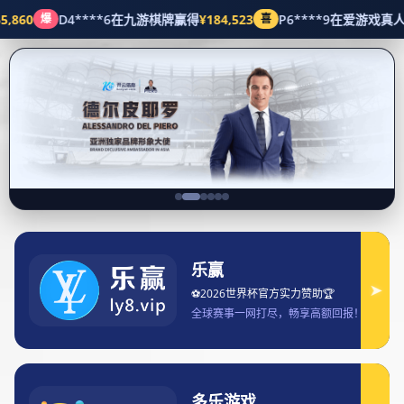
Search for:
了解球速体育
产品展示
体育中心
服务宗旨
接洽球速体育官方
王者荣耀新赛季英雄调整引爆玩家热议与
社区观点碰撞平衡性与未来方向探讨
产品展示
2026-01-27 16:44:12
258
文章摘要： 王者荣耀每一次新赛季的开启，几乎都会伴随着
一轮规模不小的英雄调整，而这些调整往往迅速点燃玩家热