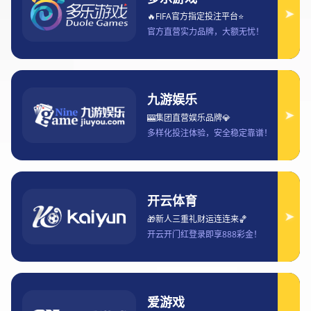
情，引发全社区范围内的热议与讨论。本赛季的英雄改动不仅
涉及数值层面的增强与削弱，更在机制、定位和玩法思路上释
放出清晰信号，使得玩家在短时间内形成了截然不同的观点阵
营。有人认为调整精准，正在逐步逼近真正的平衡；也有人担
忧部分英雄被过度加强或冷落，可能破坏对局体验。围绕“平
衡性是否合理”“设计方向是否清晰”“职业赛场与普通玩家的差
异”“未来英雄生态如何演变”等问题，玩家、主播、职业选手
和策划理念不断发生碰撞。本文将从英雄调整背景、玩家社区
反应、平衡性争议核心以及未来发展方向四个方面展开系统分
析，力求全面呈现新赛季英雄调整所引爆的讨论浪潮，并对王
者荣耀未来的调整思路与生态走向进行深入探讨。
一、新赛季调整背景
王者荣耀的新赛季英雄调整，往往并非孤立出现，而是基于上
一个赛季整体环境、数据表现和玩家反馈的综合结果。从官方
视角来看，调整的核心目标依旧是控制强势英雄的统治力，同