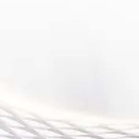
赖数值强度。这意味着每个英雄都需要在阵容中拥有独特价
值，而不是依靠版本红利生存。
同时，社区反馈在调整中的地位也在不断提升。通过数据与舆
论的双重参考，策划或许能够更精准地把握玩家真实需求，减
少版本更新后的剧烈反弹。
可以预见的是，随着英雄数量持续增加，王者荣耀的平衡工作
将愈发复杂，但只要方向清晰、沟通透明，玩家与官方之间仍
有望形成更良性的互动关系。
总结：
总体来看，王者荣耀新赛季英雄调整所引发的热议，既反映了
玩家对游戏的高度关注，也暴露出平衡性设计中的长期难题。
不同立场的观点在社区中不断碰撞，使得每一次调整都成为一
次集体讨论与反思的过程。
从长远角度而言，英雄调整不仅是数值上的修修补补，更是对
游戏未来生态的塑造。如何在平衡、公平与趣味之间找到最佳
结合点，将决定王者荣耀能否持续保持活力，也决定着玩家对