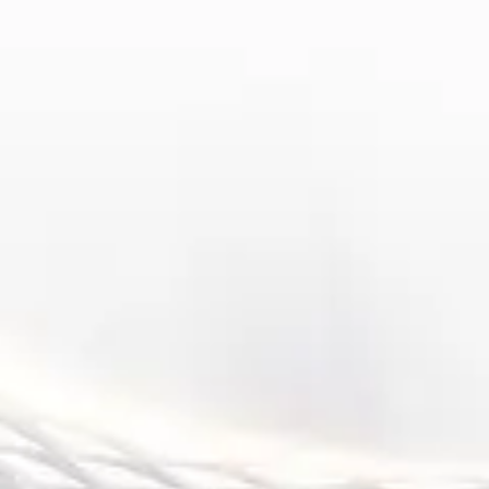
转播平台。
除了一些专门的体育频道外，全球的互联网平台也成了许多球
迷观看欧洲杯的首选。例如，流媒体平台如Netflix、Hulu和
Disney+，虽然这些平台通常不是赛事的直播渠道，但它们会
提供一些欧洲杯的纪录片或赛事回顾，方便球迷在赛事间隙继
续关注相关内容。
另外，一些地区的本地平台也会通过合作方式获得欧洲杯的转
播权。例如，在南美，Fox Sports Latin America和ESPN的拉美
频道便是赛事的主要直播平台，能够为当地球迷带来优质的欧
洲杯赛事直播。
总结：
通过电视平台、网络平台以及付费与免费平台的选择，球迷们
可以根据个人需求、预算和地域限制，选择最合适的方式观看
欧洲杯赛事。无论是选择稳定的电视直播，还是灵活的互联网
平台，球迷都能够享受到赛事带来的激烈氛围。