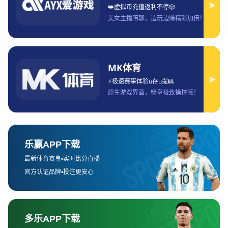
观众不仅能够享受赛事的激烈氛围，还能深入了解比赛背后的
战术布局和球员表现。
另外，亚洲地区的电视观众也有许多选择。例如，在中国，中
央电视台（CCTV）通常会拥有赛事的转播权，并通过CCTV-
5等频道进行全程直播。观众通过电视享受高质量的画面和稳
定的信号，无论是在家中还是在朋友聚会时，都是非常适合观
看欧洲杯的方式。
2、网络平台直播：灵活选择随时随地
随着互联网的发展，越来越多的观众选择通过网络平台观看欧
洲杯赛事。网络直播的最大优势在于其灵活性和便捷性。无论
是在家中，还是在外出旅游、通勤等场合，观众都可以通过智
能手机、平板电脑或者笔记本电脑观看比赛。通过互联网平
台，观众不再受限于传统电视的播出时间和地点，可以随时随
地观看精彩的欧洲杯比赛。