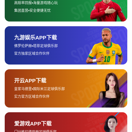
理念，使平台能够更好地适应市场变化，在品质服务领域不断
探索新的可能。
2、强化安全体系建设
安全保障始终是数字化平台发展的基础。M88官网全新升级过
程中，将安全体系建设作为重要内容，通过完善技术防护措
施、优化管理机制以及提升风险控制能力，为用户打造更加稳
定可靠的使用环境。安全不仅关系到平台运行质量，也关系到
用户体验的长期保障。
在技术层面，平台持续加强数据保护和系统维护能力，通过多
层次安全措施提升整体防护水平。稳定的技术架构能够有效支
持平台运行，同时降低潜在风险，为用户提供更加安心的服务
体验。安全能力的不断提升，也体现了平台对于用户权益保护
的重视。
除了技术保障之外，完善的管理体系同样是安全建设的重要组
成部分。M88官网通过规范化管理流程，加强服务监督和运营