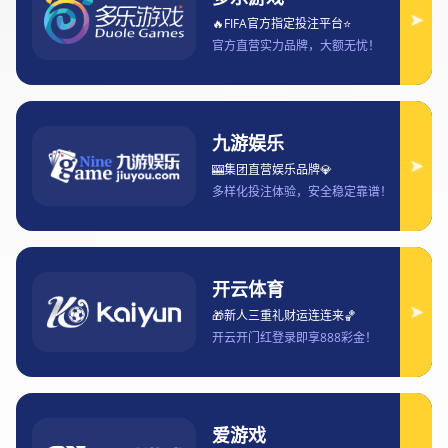
签格式呈现。
:::writing{variant="document" id="58391"}
随着数字化娱乐服务不断发展，用户对于平台体验、安全保
障、服务品质以及操作便利性的需求也在持续提升。M88官网
全新升级打造安全便捷娱乐体验平台，围绕用户需求进行全面
优化，通过技术创新、服务升级和体验革新，构建更加完善的
娱乐服务生态。此次升级不仅体现了平台对品质服务理念的坚
持，也展现了其在数字化时代不断探索创新的发展方向。从界
面设计到功能优化，从安全体系建设到用户服务完善，M88官
网全新升级致力于为用户提供更加流畅、高效、安心的体验环
境，引领品质服务新潮流。本文将从平台体验优化、安全体系
建设、服务模式创新以及未来发展方向四个方面展开分析，全
面解读M88官网如何通过持续升级推动娱乐体验迈向新的阶
段。
1、优化平台体验升级
在数字化服务快速发展的背景下，用户体验已经成为衡量平台