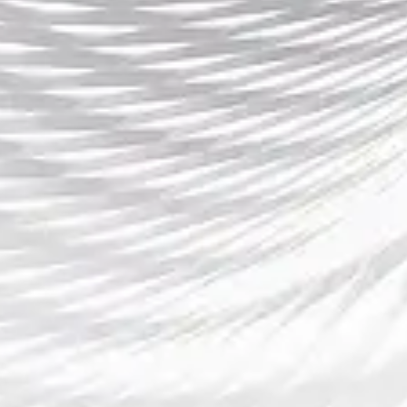
也展现了其积极适应数字化发展趋势的探索精神。
球速体育官方
未来，随着行业不断变化和用户需求持续提升，平台仍需要坚
持创新发展理念，不断优化技术应用和服务体系。M88官网将
以持续升级为基础，以品质服务为核心，通过更加完善的体验
建设推动平台不断发展，在数字化娱乐服务领域探索更加丰富
的发展空间，引领品质服务新潮流。
:::
如果需要，我也可以继续帮你调整成更偏“官网宣传稿、SEO
文章、新闻稿或品牌软文”的风格。