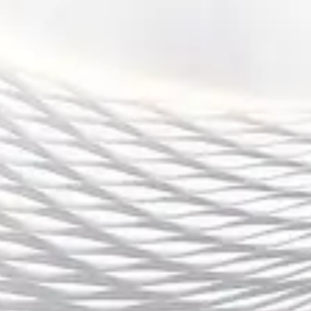
及完善用户体验，为平台发展注入新的动力。不断创新能够帮
助平台更好地适应市场变化，也能够推动服务模式持续升级。
同时，平台的发展也需要坚持品质理念。只有不断提升服务标
准，才能在竞争环境中形成长期优势。M88官网通过持续升级
和完善，努力打造更加成熟的服务体系，让用户体验、技术能
力以及平台价值实现更加协调的发展。
展望未来，M88官网全新升级将继续围绕安全、便捷、高效的
发展目标，不断探索数字化娱乐服务的新方向。通过持续优化
平台能力和提升服务品质，推动更加完善的娱乐体验环境建
设，为行业发展提供新的思路。
总结：
M88官网全新升级打造安全便捷娱乐体验平台，是围绕用户需
求、技术创新以及品质服务理念展开的重要升级。通过平台体
验优化、安全体系强化、服务模式创新以及未来方向探索，平
台不断完善自身服务能力，为用户带来更加高效、稳定和便捷
的体验环境。此次升级不仅体现了平台对于服务品质的追求，