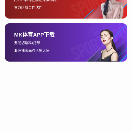
优化，使平台运行更加有序。通过技术与管理相结合的方式，
进一步提升平台综合服务能力。
安全建设并不是一次性的工作，而是持续发展的过程。随着行
业环境不断变化，平台需要不断升级安全理念和技术能力。
M88官网坚持长期优化安全体系，以更加严谨的态度推动平台
服务质量提升，为用户创造更加稳定的体验环境。
3、创新品质服务模式
优质服务是平台赢得用户认可的重要因素。M88官网全新升级
不仅关注功能完善，也更加重视服务模式创新，通过更加贴近
用户需求的服务方式，提高整体体验价值。平台的发展不仅依
靠技术升级，更需要以服务理念推动用户关系的长期建设。
在服务内容方面，M88官网不断探索更加高效的沟通方式，通
过优化服务流程、提升响应效率以及完善用户支持体系，让用
户能够获得更加及时的帮助。高效的服务机制能够减少使用过
程中的不便，也能够增强用户对于平台的信任感。