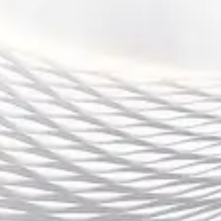
容提供、用户互动还是商业合作，生态体系内的各环节相互支
撑，形成闭环发展模式。
在生态建设过程中，数据驱动起到了关键作用。华体会体育通
过大数据分析和人工智能技术，精准掌握用户偏好、观赛习惯
和互动行为，从而不断优化内容推荐和服务体验。这种以数据
为核心的智能生态，不仅提升了用户满意度，也为平台的持续
发展提供了可靠支撑。
同时，华体会体育积极推动产业合作，构建开放共享的生态环
境。通过与赛事组织方、体育品牌、内容创作者以及广告商等
多方合作，平台形成了多元化的商业模式，实现了体育产业、
娱乐产业与数字技术的深度融合。这种生态模式不仅增强了平
台的竞争力，也为整个体育产业的发展提供了创新范例。
总结：
总体来看，华体会体育通过数字化技术创新、多元互动模式、
体育娱乐融合及生态体系建设，成功打造了全新的观赛体验。
这种体验不仅提升了用户参与度和互动性，也推动了体育产业