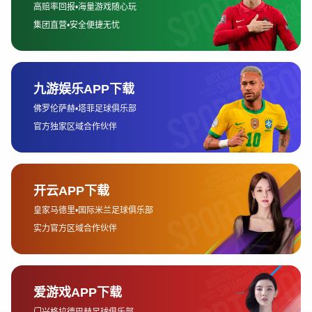
求。通过这些丰富的信息渠道，观众能够更深入地理解比赛背
景和策略，从而提升观赛体验的专业性。
华体会体育还注重跨平台互动。无论是在移动端、PC端还是
智能电视端，用户都能够随时随地参与赛事互动，进行评论、
分享以及数据分析。跨平台的无缝衔接不仅提升了用户的使用
便利性，也让赛事互动的边界被无限延伸，使全球用户能够实
时交流。
为了增强社群感和粉丝参与度，华体会体育设计了多种线上线
下结合的互动活动。例如，通过线上竞猜和投票赢取现场观赛
门票，或者参与线下球迷见面会和主题活动，用户能够在虚拟
和现实中同时体验赛事的魅力。这种互动模式有效提升了用户
对平台的依赖度，也增强了体育社群的凝聚力。