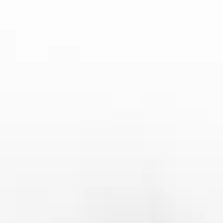
娱乐内容的融合不仅仅是形式上的创新，更是用户体验的升
级。例如，平台通过虚拟偶像、明星解说以及趣味短视频等形
式，增加赛事内容的趣味性和可互动性。观众在娱乐化的氛围
中，既能够了解比赛信息，也能够享受轻松愉快的观赛体验，
提升整体满意度。
此外，体育与娱乐的融合还体现在用户创造内容的机会上。用
户可以通过短视频、直播弹幕、赛场互动等方式，表达自己的
观点和创意。这种自下而上的内容生产机制，不仅丰富了平台
生态，也增强了用户的归属感，使体育赛事成为全民参与的娱
乐盛宴。
球速体育
4、生态体系建设与发展
华体会体育在打造数字化观赛新生态方面，注重生态体系的整
体建设。平台通过数据整合、技术赋能和内容创新，形成了以
用户为中心、以赛事为核心的全链条生态体系。无论是赛事内